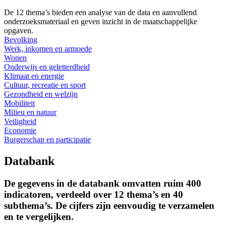
De 12 thema’s bieden een analyse van de data en aanvullend
onderzoeksmateriaal en geven inzicht in de maatschappelijke
opgaven.
Bevolking
Werk, inkomen en armoede
Wonen
Onderwijs en geletterdheid
Klimaat en energie
Cultuur, recreatie en sport
Gezondheid en welzijn
Mobiliteit
Milieu en natuur
Veiligheid
Economie
Burgerschap en participatie
Databank
De gegevens in de databank omvatten ruim 400
indicatoren, verdeeld over 12 thema’s en 40
subthema’s. De cijfers zijn eenvoudig te verzamelen
en te vergelijken.