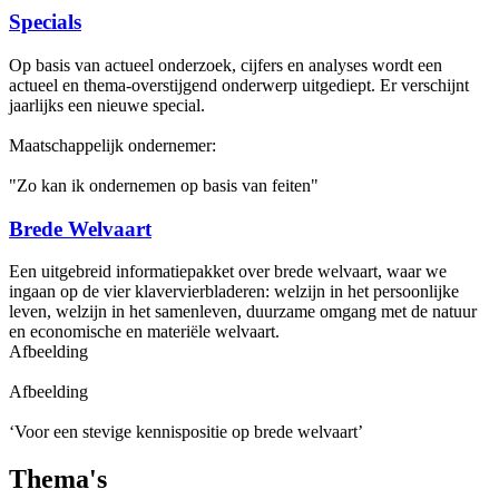
Specials
Op basis van actueel onderzoek, cijfers en analyses wordt een
actueel en thema-overstijgend onderwerp uitgediept. Er verschijnt
jaarlijks een nieuwe special.
Maatschappelijk ondernemer:
"Zo kan ik ondernemen op basis van feiten"
Brede Welvaart
Een uitgebreid informatiepakket over brede welvaart, waar we
ingaan op de vier klavervierbladeren: welzijn in het persoonlijke
leven, welzijn in het samenleven, duurzame omgang met de natuur
en economische en materiële welvaart.
Afbeelding
Afbeelding
‘Voor een stevige kennispositie op brede welvaart’
Thema's