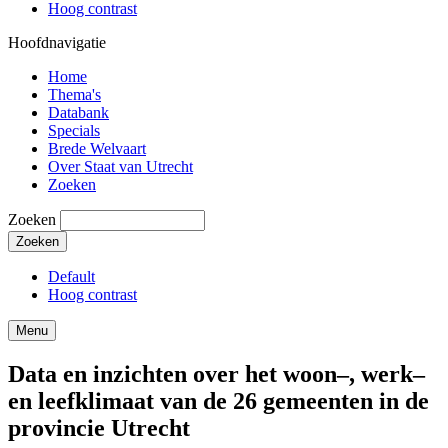
Hoog contrast
Hoofdnavigatie
Home
Thema's
Databank
Specials
Brede Welvaart
Over Staat van Utrecht
Zoeken
Zoeken
Default
Hoog contrast
Menu
Data en inzichten over het woon–, werk–
en leefklimaat van de 26 gemeenten in de
provincie Utrecht